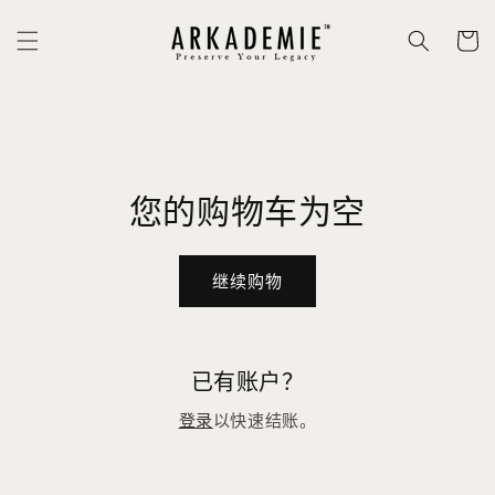
购
跳到内
容
物
车
您的购物车为空
继续购物
已有账户？
登录
以快速结账。